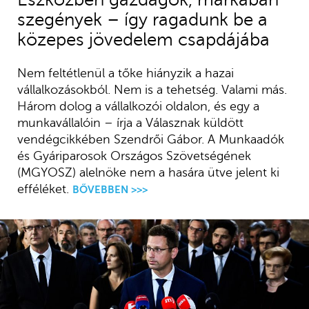
szegények – így ragadunk be a
közepes jövedelem csapdájába
Nem feltétlenül a tőke hiányzik a hazai
vállalkozásokból. Nem is a tehetség. Valami más.
Három dolog a vállalkozói oldalon, és egy a
munkavállalóin – írja a Válasznak küldött
vendégcikkében Szendrői Gábor. A Munkaadók
és Gyáriparosok Országos Szövetségének
(MGYOSZ) alelnöke nem a hasára ütve jelent ki
efféléket.
BŐVEBBEN >>>