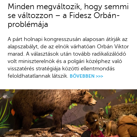
Minden megváltozik, hogy semmi
se változzon – a Fidesz Orbán-
problémája
A párt holnapi kongresszusán alaposan átírják az
alapszabályt, de az elnök várhatóan Orbán Viktor
marad. A választások után tovább radikalizálódó
volt miniszterelnök és a polgári középhez való
visszatérés stratégiája közötti ellentmondás
feloldhatatlannak látszik.
BŐVEBBEN >>>