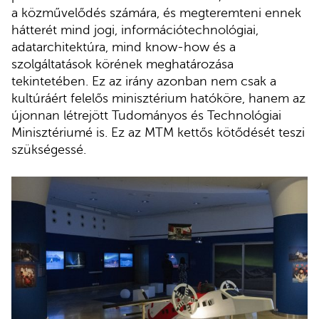
a közművelődés számára, és megteremteni ennek
hátterét mind jogi, információtechnológiai,
adatarchitektúra, mind know-how és a
szolgáltatások körének meghatározása
tekintetében. Ez az irány azonban nem csak a
kultúráért felelős minisztérium hatóköre, hanem az
újonnan létrejött Tudományos és Technológiai
Minisztériumé is. Ez az MTM kettős kötődését teszi
szükségessé.