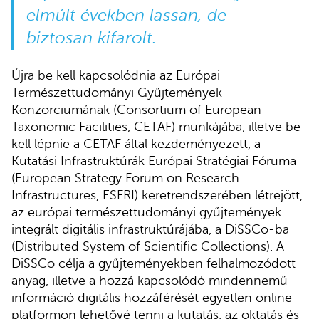
elmúlt években lassan, de
biztosan kifarolt.
Újra be kell kapcsolódnia az Európai
Természettudományi Gyűjtemények
Konzorciumának (Consortium of European
Taxonomic Facilities, CETAF) munkájába, illetve be
kell lépnie a CETAF által kezdeményezett, a
Kutatási Infrastruktúrák Európai Stratégiai Fóruma
(European Strategy Forum on Research
Infrastructures, ESFRI) keretrendszerében létrejött,
az európai természettudományi gyűjtemények
integrált digitális infrastruktúrájába, a DiSSCo-ba
(Distributed System of Scientific Collections). A
DiSSCo célja a gyűjteményekben felhalmozódott
anyag, illetve a hozzá kapcsolódó mindennemű
információ digitális hozzáférését egyetlen online
platformon lehetővé tenni a kutatás, az oktatás és