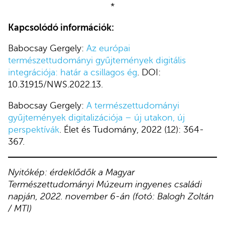
*
Kapcsolódó információk:
Babocsay Gergely:
Az európai
természettudományi gyűjtemények digitális
integrációja: határ a csillagos ég
. DOI:
10.31915/NWS.2022.13.
Babocsay Gergely:
A természettudományi
gyűjtemények digitalizációja – új utakon, új
perspektívák
. Élet és Tudomány, 2022 (12): 364-
367.
Nyitókép: érdeklődők a Magyar
Természettudományi Múzeum ingyenes családi
napján, 2022. november 6-án (fotó: Balogh Zoltán
/ MTI)