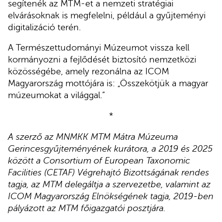
segítenék az MTM-et a nemzeti stratégiai
elvárásoknak is megfelelni, például a gyűjteményi
digitalizáció terén.
A Természettudományi Múzeumot vissza kell
kormányozni a fejlődését biztosító nemzetközi
közösségébe, amely rezonálna az ICOM
Magyarország mottójára is: „Összekötjük a magyar
múzeumokat a világgal.”
*
A szerző az MNMKK MTM Mátra Múzeuma
Gerincesgyűjteményének kurátora, a 2019 és 2025
között a Consortium of European Taxonomic
Facilities (CETAF) Végrehajtó Bizottságának rendes
tagja, az MTM delegáltja a szervezetbe, valamint az
ICOM Magyarország Elnökségének tagja, 2019-ben
pályázott az MTM főigazgatói posztjára.