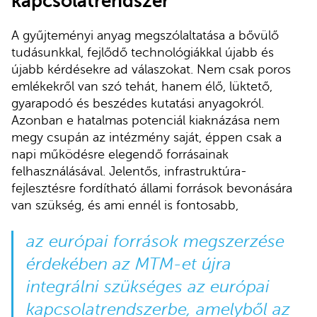
kapcsolatrendszer
A gyűjteményi anyag megszólaltatása a bővülő
tudásunkkal, fejlődő technológiákkal újabb és
újabb kérdésekre ad válaszokat. Nem csak poros
emlékekről van szó tehát, hanem élő, lüktető,
gyarapodó és beszédes kutatási anyagokról.
Azonban e hatalmas potenciál kiaknázása nem
megy csupán az intézmény saját, éppen csak a
napi működésre elegendő forrásainak
felhasználásával. Jelentős, infrastruktúra-
fejlesztésre fordítható állami források bevonására
van szükség, és ami ennél is fontosabb,
az európai források megszerzése
érdekében az MTM-et újra
integrálni szükséges az európai
kapcsolatrendszerbe, amelyből az