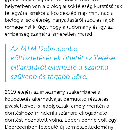
helyzetben van a biológiai sokféleség kutatásának
fellegvára, amikor a közbeszéd nap mint nap a
biológiai sokféleség hanyatlásáról szól, és fajok
tömege hal ki úgy, hogy a tudomány és így az
emberiség számára ismeretlen marad.
Az MTM Debrecenbe
költöztetésének ötletét születése
pillanatától ellenezte a szakma
szűkebb és tágabb köre.
2019 elején az intézmény szakemberei a
költöztetés alternatíváját bemutató részletes
javaslattervet is kidolgoztak, amely mentén a
döntéshozó mindenki számára elfogadható
döntést hozhatott volna. Ebben benne volt egy
Debrecenben felépülő új természettudományi