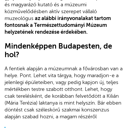
és magyarázó kutató és a múzeumi
közművelődésben aktív szerepet vállaló
muzeológus
az alábbi irányvonalakat tartom
fontosnak a Természettudományi Múzeum
helyzetének rendezése érdekében.
Mindenképpen Budapesten, de
hol?
A fentiek alapján a múzeumnak a fővárosban van a
helye. Pont. Lehet vita tárgya, hogy maradjon-e a
jelenlegi épületeiben, vagy pedig kapjon új, teljes
mértékben testre szabott otthont. Lehet, hogy
csak terelésként, de korábban felvetődött a Kilián
(Mária Terézia) laktanya is mint helyszín. Bár ebben
döntést csak széleskörű szakmai konszenzus
alapján szabad hozni, a magam részéről