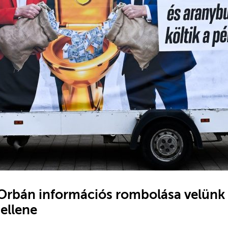
 Orbán információs rombolása velünk
ellene