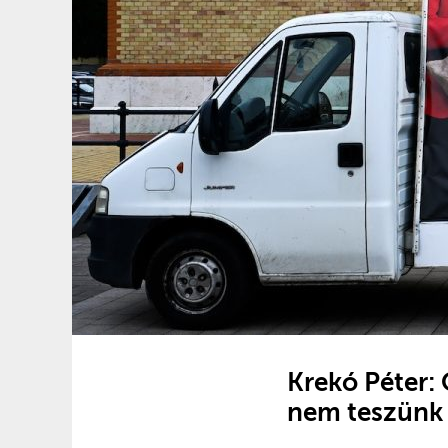
Krekó Péter:
nem teszünk 