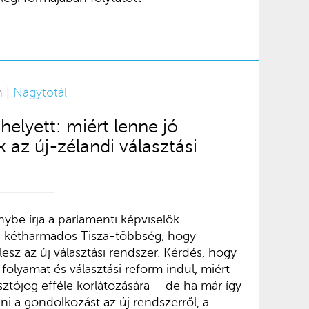
n |
Nagytotál
helyett: miért lenne jó
az új-zélandi választási
nybe írja a parlamenti képviselők
 kétharmados Tisza-többség, hogy
esz az új választási rendszer. Kérdés, hogy
folyamat és választási reform indul, miért
ztójog efféle korlátozására – de ha már így
ni a gondolkozást az új rendszerről, a