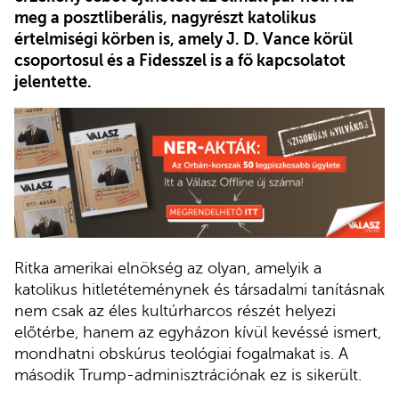
meg a posztliberális, nagyrészt katolikus
értelmiségi körben is, amely J. D. Vance körül
csoportosul és a Fidesszel is a fő kapcsolatot
jelentette.
Ritka amerikai elnökség az olyan, amelyik a
katolikus hitletéteménynek és társadalmi tanításnak
nem csak az éles kultúrharcos részét helyezi
előtérbe, hanem az egyházon kívül kevéssé ismert,
mondhatni obskúrus teológiai fogalmakat is. A
második Trump-adminisztrációnak ez is sikerült.