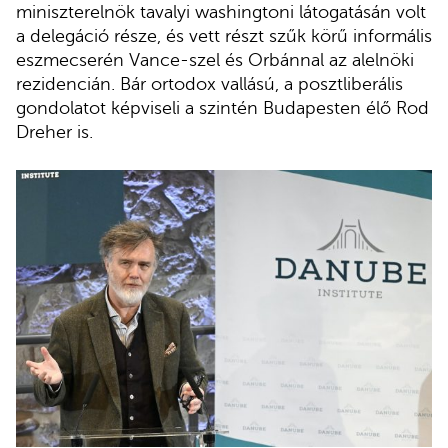
miniszterelnök tavalyi washingtoni látogatásán volt
a delegáció része, és vett részt szűk körű informális
eszmecserén Vance-szel és Orbánnal az alelnöki
rezidencián. Bár ortodox vallású, a posztliberális
gondolatot képviseli a szintén Budapesten élő Rod
Dreher is.