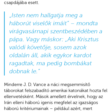
csapdájába esett.
„
Isten nem hallgatja meg a
háborút viselők imáit” – mondta
virágvasárnapi szentbeszédében a
pápa. Vagy máskor: „Aki Krisztus
valódi követője, sosem azok
oldalán áll, akik egykor kardot
ragadtak, ma pedig bombákat
dobnak le.”
Minderre J. D. Vance a náci megsemmisítő
táborokat felszabadító amerikai katonákat hozta fel
ellenvetésként. Mások amellett érvelnek, hogy az
Irán elleni háború igenis megfelel az igazságos
háború kritériumainak – például azért, mert