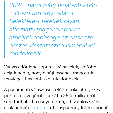
2026 márciusáig legalább 2645
milliárd forintnyi állami
befektetést tereltek olyan
alternatív magánalapokba,
amelyek többsége az offshore
összes visszataszító ismérvével
rendelkezik.
Vagyis adót lehet optimalizálni velük, legfőbb
céljuk pedig, hogy elbújhassanak mögöttük a
tényleges haszonhúzó tulajdonosok.
A parlamenti választások előtt e tőkekihelyezés
pontos összegéről – tehát a 2645 milliárdról –
sem tudhatott a nagyérdemű, a hivatalos szám
csak nemrég
jutott el
a Transparency International