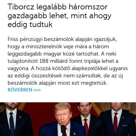
Tiborcz legalább háromszor
gazdagabb lehet, mint ahogy
eddig tudtuk
Friss pénzügyi beszámolók alapján igazoljuk,
hogy a miniszterelnök veje mára a három
leggazdagabb magyar közé tartozhat. A neki
tulajdonított 188 milliárd forint triplája lehet a
vagyona. A hozzá kötődő alapkezelőkkel ugyanis
az eddigi összesítések nem számoltak, de az új
beszámolók alapján most ezt megtettük.
BŐVEBBEN >>>