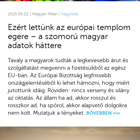
2025.06.23. | Magyari Péter |
Nagytotál
Ezért lettünk az európai templom
egere – a szomorú magyar
adatok háttere
Tavaly a magyarok tudták a legkevesebb árut és
szolgáltatást megvenni a fizetésükből az egész
EU-ban. Az Európai Bizottság legfrissebb
országjelentéséből ki lehet hámozni, hogy miért
jutottunk idáig. Röviden: nincs verseny és silány
az oktatás. Az állam ha ad, akkor rosszul és
rosszkor ad, ha spórol, akkor alapvető dolgokra
nem költ. Mutatjuk a tényeket.
BŐVEBBEN >>>