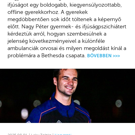
ifjúságot egy boldogabb, kiegyensúlyozottabb,
offline gyerekkorhoz. A gyerekek
megdöbbentően sok időt töltenek a képernyő
előtt. Nagy Péter gyermek- és ifjúságpszichiátert
kérdeztük arról, hogyan szembesülnek a
jelenség következményeivel a különféle
ambulanciák orvosai és milyen megoldást kínál a
problémára a Bethesda csapata.
BŐVEBBEN >>>