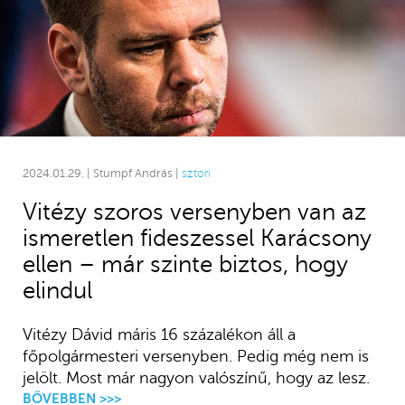
2024.01.29. | Stumpf András |
sztori
Vitézy szoros versenyben van az
ismeretlen fideszessel Karácsony
ellen – már szinte biztos, hogy
elindul
Vitézy Dávid máris 16 százalékon áll a
főpolgármesteri versenyben. Pedig még nem is
jelölt. Most már nagyon valószínű, hogy az lesz.
BŐVEBBEN >>>