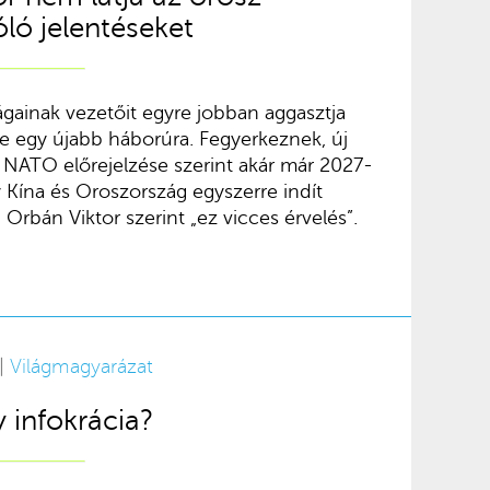
óló jelentéseket
gainak vezetőit egyre jobban aggasztja
 egy újabb háborúra. Fegyerkeznek, új
 NATO előrejelzése szerint akár már 2027-
Kína és Oroszország egyszerre indít
 Orbán Viktor szerint „ez vicces érvelés”.
 |
Világmagyarázat
 infokrácia?