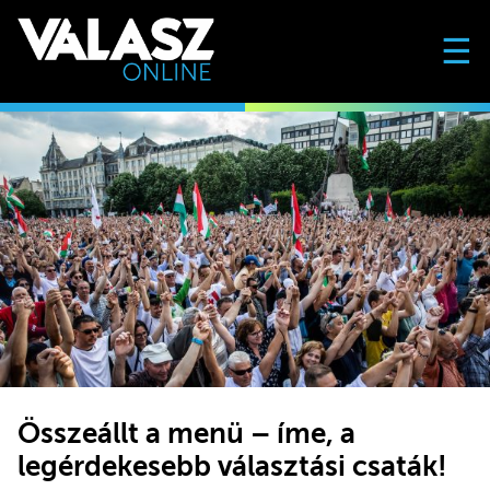
☰
Összeállt a menü – íme, a
legérdekesebb választási csaták!