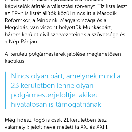
képviselők átírták a választási törvényt. Tíz lista lesz:
az EP-n is listát állítók közül nincs itt a Második
Reformkor, a Mindenki Magyarországa és a
Megoldás, van viszont helyettük Munkáspárt,
három kerület civil szervezeteinek a szövetsége és
a Nép Pártján.
A kerületi polgármesterek jelölése meglehetősen
kaotikus.
Nincs olyan párt, amelynek mind a
23 kerületben lenne olyan
polgármesterjelöltje, akiket
hivatalosan is támogatnának.
Még Fidesz-logó is csak 21 kerületben lesz
valamelyik jelölt neve mellett (a XX. és XXIII.