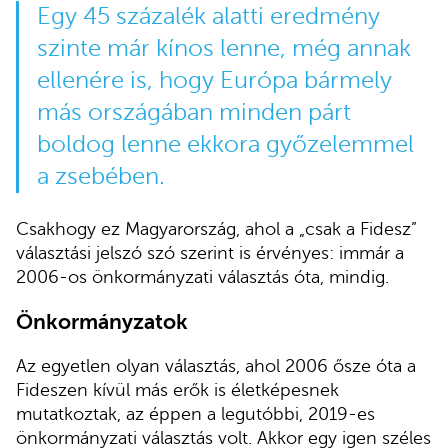
Egy 45 százalék alatti eredmény
szinte már kínos lenne, még annak
ellenére is, hogy Európa bármely
más országában minden párt
boldog lenne ekkora győzelemmel
a zsebében.
Csakhogy ez Magyarország, ahol a „csak a Fidesz”
választási jelszó szó szerint is érvényes: immár a
2006-os önkormányzati választás óta, mindig.
Önkormányzatok
Az egyetlen olyan választás, ahol 2006 ősze óta a
Fideszen kívül más erők is életképesnek
mutatkoztak, az éppen a legutóbbi, 2019-es
önkormányzati választás volt. Akkor egy igen széles