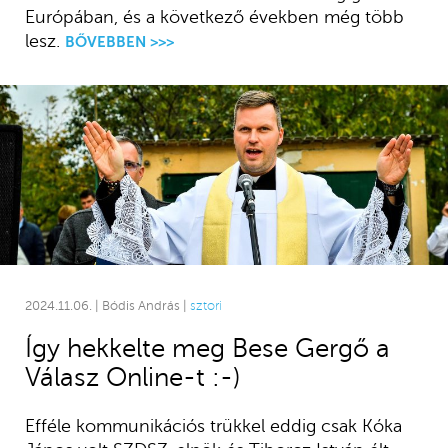
Európában, és a következő években még több
lesz.
BŐVEBBEN >>>
2024.11.06. | Bódis András |
sztori
Így hekkelte meg Bese Gergő a
Válasz Online-t :-)
Efféle kommunikációs trükkel eddig csak Kóka