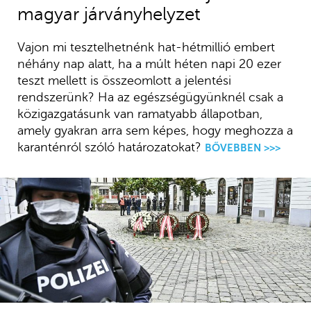
magyar járványhelyzet
Vajon mi tesztelhetnénk hat-hétmillió embert
néhány nap alatt, ha a múlt héten napi 20 ezer
teszt mellett is összeomlott a jelentési
rendszerünk? Ha az egészségügyünknél csak a
közigazgatásunk van ramatyabb állapotban,
amely gyakran arra sem képes, hogy meghozza a
karanténról szóló határozatokat?
BŐVEBBEN >>>