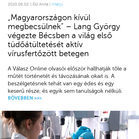
2020.06.02. | Élő Anita |
Interjú
„Magyarországon kívül
megbecsülnek” – Lang György
végezte Bécsben a világ első
tüdőátültetését aktív
vírusfertőzött betegen
A Válasz Online olvasói először hallhatják tőle a
műtét történetét és távozásának okait is. A
beszélgetésnek tehát van egy édes és egy
keserű része, és egyik sem tanulságok nélküli.
BŐVEBBEN >>>