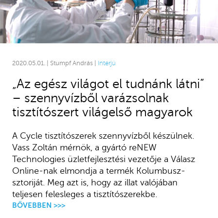
2020.05.01. | Stumpf András |
Interjú
„Az egész világot el tudnánk látni”
– szennyvízből varázsolnak
tisztítószert világelső magyarok
A Cycle tisztítószerek szennyvízből készülnek.
Vass Zoltán mérnök, a gyártó reNEW
Technologies üzletfejlesztési vezetője a Válasz
Online-nak elmondja a termék Kolumbusz-
sztoriját. Meg azt is, hogy az illat valójában
teljesen felesleges a tisztítószerekbe.
BŐVEBBEN >>>