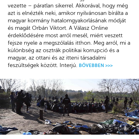
vezette – páratlan sikerrel. Akkorával, hogy még
azt is elnézték neki, amikor nyilvánosan bírálta a
magyar kormány hatalomgyakorlásának módját
és magát Orbán Viktort. A Válasz Online
érdeklődésére most arról mesél, miért veszett
fejsze nyele a megszólalás itthon. Meg arról, mi a
különbség az osztrák politikai korrupció és a
magyar, az ottani és az itteni társadalmi
feszültségek között. Interjú.
BŐVEBBEN >>>