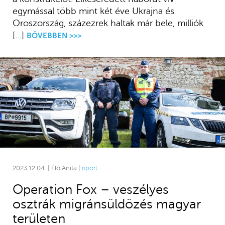
egymással több mint két éve Ukrajna és
Oroszország, százezrek haltak már bele, milliók
[…]
BŐVEBBEN >>>
2023.12.04. | Élő Anita |
riport
Operation Fox – veszélyes
osztrák migránsüldözés magyar
területen