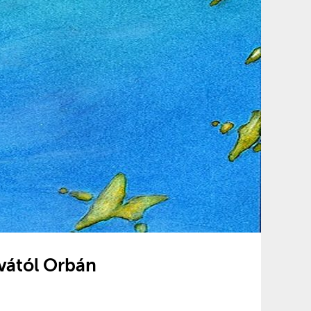
vától Orbán