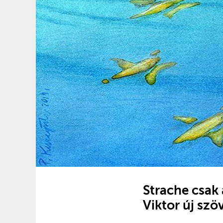
Strache csak
Viktor új szö