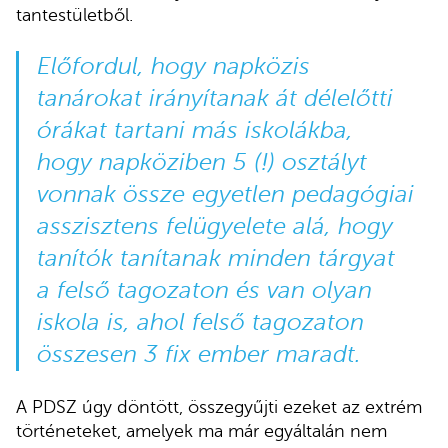
tantestületből.
Előfordul, hogy napközis
tanárokat irányítanak át délelőtti
órákat tartani más iskolákba,
hogy napköziben 5 (!) osztályt
vonnak össze egyetlen pedagógiai
asszisztens felügyelete alá, hogy
tanítók tanítanak minden tárgyat
a felső tagozaton és van olyan
iskola is, ahol felső tagozaton
összesen 3 fix ember maradt.
A PDSZ úgy döntött, összegyűjti ezeket az extrém
történeteket, amelyek ma már egyáltalán nem