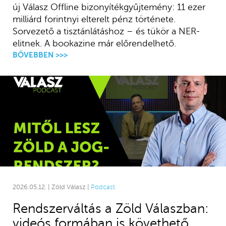
új Válasz Offline bizonyítékgyűjtemény: 11 ezer
milliárd forintnyi elterelt pénz története.
Sorvezető a tisztánlátáshoz – és tükör a NER-
elitnek. A bookazine már előrendelhető.
BŐVEBBEN >>>
2026.05.12. | Zöld Válasz |
Podcast
Rendszerváltás a Zöld Válaszban:
videós formában is követhető