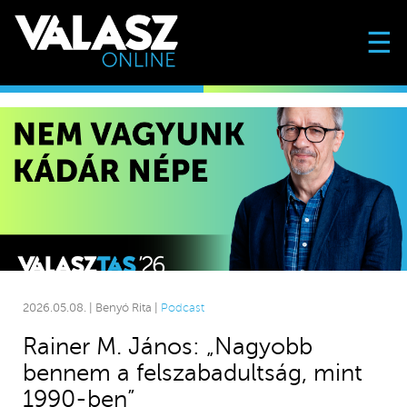
☰
2026.05.08. | Benyó Rita |
Podcast
Rainer M. János: „Nagyobb
bennem a felszabadultság, mint
1990-ben”