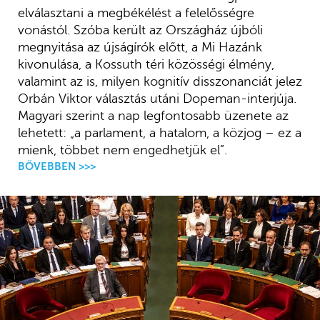
elválasztani a megbékélést a felelősségre
vonástól. Szóba került az Országház újbóli
megnyitása az újságírók előtt, a Mi Hazánk
kivonulása, a Kossuth téri közösségi élmény,
valamint az is, milyen kognitív disszonanciát jelez
Orbán Viktor választás utáni Dopeman-interjúja.
Magyari szerint a nap legfontosabb üzenete az
lehetett: „a parlament, a hatalom, a közjog – ez a
mienk, többet nem engedhetjük el”.
BŐVEBBEN >>>