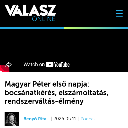
☰
Magyar Péter első napja:
bocsánatkérés, elszámoltatás,
rendszerváltás-élmény
Benyó Rita
| 2026.05.11. |
Podcast