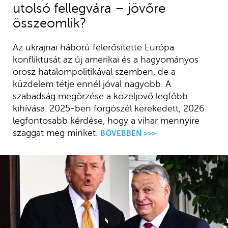
utolsó fellegvára – jövőre
összeomlik?
Az ukrajnai háború felerősítette Európa
konfliktusát az új amerikai és a hagyományos
orosz hatalompolitikával szemben, de a
küzdelem tétje ennél jóval nagyobb. A
szabadság megőrzése a közeljövő legfőbb
kihívása. 2025-ben forgószél kerekedett, 2026
legfontosabb kérdése, hogy a vihar mennyire
szaggat meg minket.
BŐVEBBEN >>>