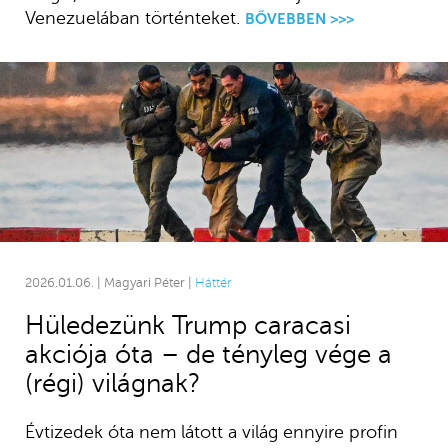
Venezuelában történteket.
BŐVEBBEN >>>
2026.01.06. | Magyari Péter |
Háttér
Hüledezünk Trump caracasi
akciója óta – de tényleg vége a
(régi) világnak?
Évtizedek óta nem látott a világ ennyire profin