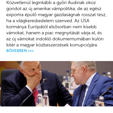
Közvetlenül leginkább a győri Audinak okoz
gondot az új amerikai vámpolitika, de az egész
exportra épülő magyar gazdaságnak rosszat tesz,
ha a világkereskedelem szenved. Az USA
kormánya Európától elsősorban nem kisebb
vámokat, hanem a piac megnyitását várja el, és
az új vámokat indokló dokumentumában külön
kitér a magyar közbeszerzések korrupciójára.
BŐVEBBEN >>>