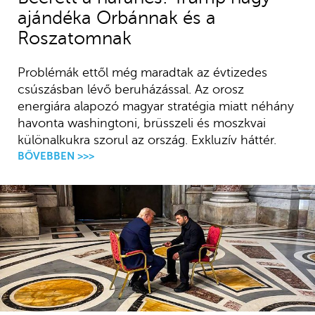
ajándéka Orbánnak és a
Roszatomnak
Problémák ettől még maradtak az évtizedes
csúszásban lévő beruházással. Az orosz
energiára alapozó magyar stratégia miatt néhány
havonta washingtoni, brüsszeli és moszkvai
különalkukra szorul az ország. Exkluzív háttér.
BŐVEBBEN >>>