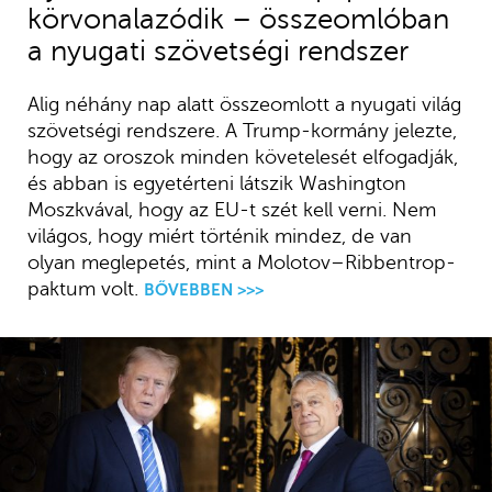
körvonalazódik – összeomlóban
a nyugati szövetségi rendszer
Alig néhány nap alatt összeomlott a nyugati világ
szövetségi rendszere. A Trump-kormány jelezte,
hogy az oroszok minden követelesét elfogadják,
és abban is egyetérteni látszik Washington
Moszkvával, hogy az EU-t szét kell verni. Nem
világos, hogy miért történik mindez, de van
olyan meglepetés, mint a Molotov–Ribbentrop-
paktum volt.
BŐVEBBEN >>>