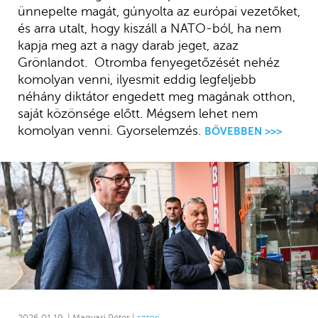
ünnepelte magát, gúnyolta az európai vezetőket,
és arra utalt, hogy kiszáll a NATO-ból, ha nem
kapja meg azt a nagy darab jeget, azaz
Grönlandot. Otromba fenyegetőzését nehéz
komolyan venni, ilyesmit eddig legfeljebb
néhány diktátor engedett meg magának otthon,
saját közönsége előtt. Mégsem lehet nem
komolyan venni. Gyorselemzés.
BŐVEBBEN >>>