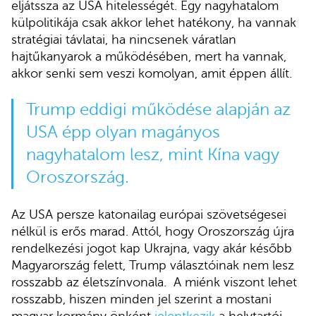
eljátssza az USA hitelességét. Egy nagyhatalom
külpolitikája csak akkor lehet hatékony, ha vannak
stratégiai távlatai, ha nincsenek váratlan
hajtűkanyarok a működésében, mert ha vannak,
akkor senki sem veszi komolyan, amit éppen állít.
Trump eddigi működése alapján az
USA épp olyan magányos
nagyhatalom lesz, mint Kína vagy
Oroszország.
Az USA persze katonailag európai szövetségesei
nélkül is erős marad. Attól, hogy Oroszország újra
rendelkezési jogot kap Ukrajna, vagy akár később
Magyarország felett, Trump választóinak nem lesz
rosszabb az életszínvonala. A miénk viszont lehet
rosszabb, hiszen minden jel szerint a mostani