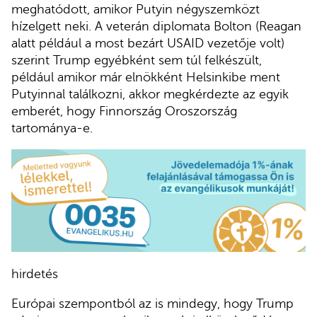
meghatódott, amikor Putyin négyszemközt
hízelgett neki. A veterán diplomata Bolton (Reagan
alatt például a most bezárt USAID vezetője volt)
szerint Trump egyébként sem túl felkészült,
például amikor már elnökként Helsinkibe ment
Putyinnal találkozni, akkor megkérdezte az egyik
emberét, hogy Finnország Oroszország
tartománya-e.
hirdetés
Európai szempontból az is mindegy, hogy Trump