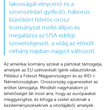
lakosságát elnyomó és a
szomszédait gyilkoló, háborús
bűnökért felelős orosz
kormányzat mellé álljon és
megalázza az USA eddigi
szövetségeseit, a világ az elmúlt
néhány napban nagyot változott.
Az amerikai kormány azokat a pártokat támogatja,
amelyek az EU szétverését ígérik választóiknak.
Például a Fideszt Magyarországon és az AfD-t
Németországban. Oroszország ugyanezeket az
erőket támogatja. Mindkét nagyhatalom jó
lehetőséget lát most arra, hogy az európaiakat
meggyengítse, és kifogja a szelet azoknak a
kezdeményezéseknek a vitorlájából, amelyek