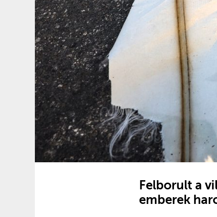
Felborult a v
emberek har