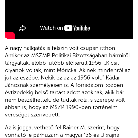
A nagy hallgatás is felszín volt csupán itthon.
Amikor az MSZMP Politikai Bizottságában bármiről
tárgyaltak, előbb-utóbb előkerült 1956. „Kicsit
olyanok voltak, mint Móricka. Akinek mindenről az
jut az eszébe. Nekik ez az az 1956 volt.” Kádár
Jánosnak személyesen is. A forradalom közben
évtizedekig belső tartást adott azoknak, akik bár
nem beszélhettek, de tudtak róla, s szerepe volt
abban is, hogy az MSZP 1990-ben történelmi
vereséget szenvedett.
Az is joggal vethető fel Rainer M. szerint, hogy
vonható-e párhuzam a magyar ’56 és Ukrajna