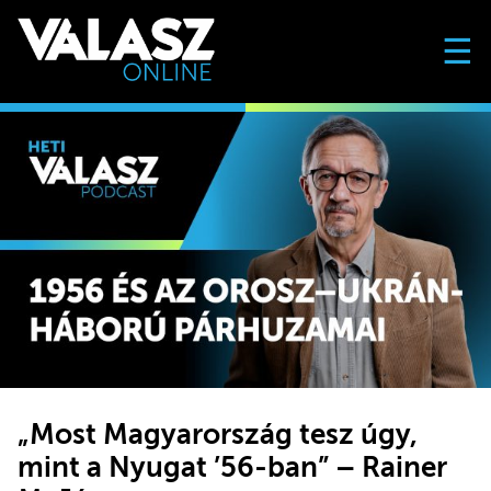
☰
„Most Magyarország tesz úgy,
mint a Nyugat ’56-ban” – Rainer