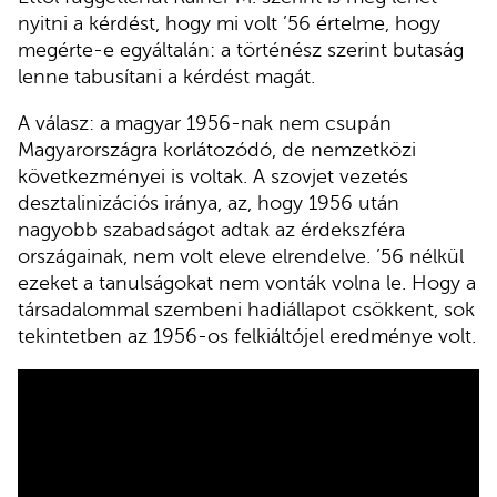
nyitni a kérdést, hogy mi volt ’56 értelme, hogy
megérte-e egyáltalán: a történész szerint butaság
lenne tabusítani a kérdést magát.
A válasz: a magyar 1956-nak nem csupán
Magyarországra korlátozódó, de nemzetközi
következményei is voltak. A szovjet vezetés
desztalinizációs iránya, az, hogy 1956 után
nagyobb szabadságot adtak az érdekszféra
országainak, nem volt eleve elrendelve. ’56 nélkül
ezeket a tanulságokat nem vonták volna le. Hogy a
társadalommal szembeni hadiállapot csökkent, sok
tekintetben az 1956-os felkiáltójel eredménye volt.