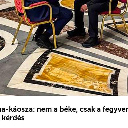
a-káosza: nem a béke, csak a fegyver
 kérdés