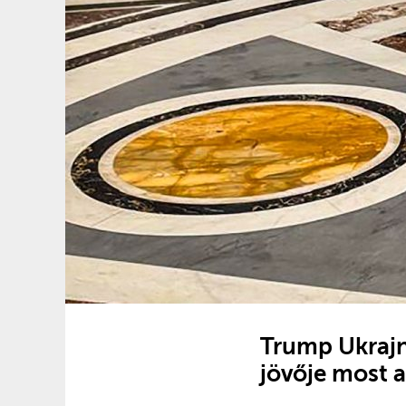
Trump Ukrajn
jövője most a