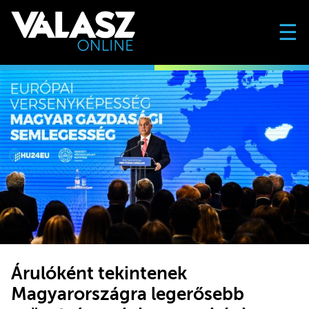
☰
Árulóként tekintenek
Magyarországra legerősebb