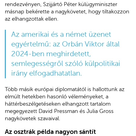
rendezvényen, Szijjártó Péter külügyminiszter
másnap bekérette a nagykövetet, hogy tiltakozzon
az elhangzottak ellen.
Az amerikai és a német üzenet
egyértelmű: az Orbán Viktor által
2024-ben meghirdetett,
semlegességről szóló külpolitikai
irány elfogadhatatlan.
Több másik európai diplomatától is hallottunk az
elmúlt hetekben hasonló véleményeket, a
háttérbeszélgetéseken elhangzott tartalom
megegyezett David Pressman és Julia Gross
nagykövetek szavaival.
Az osztrák példa nagyon sántít