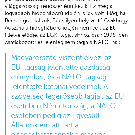
világgazdasági rendszer érintkezik. Ez még a
legvadabb hidegháború idején is így volt. Elég, ha
Bécsre gondolunk, Bécs ilyen hely volt.” Csakhogy
Ausztria a hidegháború idején nem volt az EU
(illetve elődje, az EGK) tagja, ahhoz csak 1995-ben
csatlakozott; és jelenleg sem tagja a NATO-nak.
Magyarország viszont élvezi az
EU-tagság jelentette gazdasági
előnyöket, és a NATO-tagság
jelentette katonai védelmet. A
szövetség legerősebb tagjai, az EU
esetében Németország, a NATO
esetében pedig az Egyesült
Államok emiatt tartja
elfogadhatatlannak a magyar