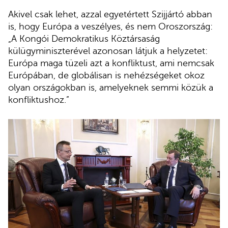
Akivel csak lehet, azzal egyetértett Szijjártó abban
is, hogy Európa a veszélyes, és nem Oroszország:
„A Kongói Demokratikus Köztársaság
külügyminiszterével azonosan látjuk a helyzetet:
Európa maga tüzeli azt a konfliktust, ami nemcsak
Európában, de globálisan is nehézségeket okoz
olyan országokban is, amelyeknek semmi közük a
konfliktushoz.”