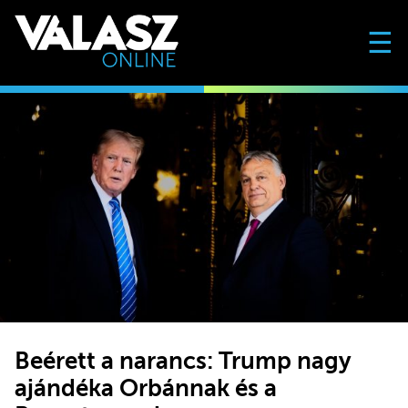
☰
Beérett a narancs: Trump nagy
ajándéka Orbánnak és a