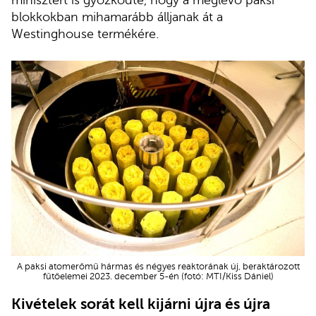
blokkokban mihamarább álljanak át a
Westinghouse termékére.
A paksi atomerőmű hármas és négyes reaktorának új, beraktározott
fűtőelemei 2023. december 5-én (fotó: MTI/Kiss Dániel)
Kivételek sorát kell kijárni újra és újra