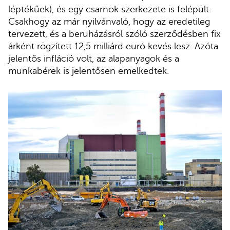
léptékűek), és egy csarnok szerkezete is felépült.
Csakhogy az már nyilvánvaló, hogy az eredetileg
tervezett, és a beruházásról szóló szerződésben fix
árként rögzített 12,5 milliárd euró kevés lesz. Azóta
jelentős infláció volt, az alapanyagok és a
munkabérek is jelentősen emelkedtek.