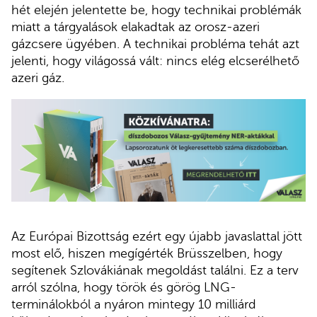
hét elején jelentette be, hogy technikai problémák
miatt a tárgyalások elakadtak az orosz-azeri
gázcsere ügyében. A technikai probléma tehát azt
jelenti, hogy világossá vált: nincs elég elcserélhető
azeri gáz.
Az Európai Bizottság ezért egy újabb javaslattal jött
most elő, hiszen megígérték Brüsszelben, hogy
segítenek Szlovákiának megoldást találni. Ez a terv
arról szólna, hogy török és görög LNG-
terminálokból a nyáron mintegy 10 milliárd