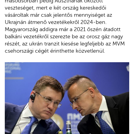
másodsorban pedig Ausztriának okozott
veszteséget, mert e két ország kereskedői
vásároltak már csak jelentős mennyiséget az
Ukrajnán átmenő vezetékekről 2024-ben.
Magyarország addigra már a 2021 őszén átadott
balkáni vezetékről szerezte be az orosz gáz nagy
részét, az ukrán tranzit kiesése legfeljebb az MVM
csehországi cégét érinthette közvetlenül.