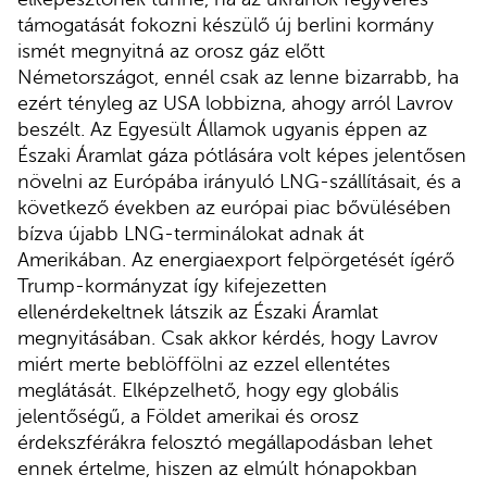
támogatását fokozni készülő új berlini kormány
ismét megnyitná az orosz gáz előtt
Németországot, ennél csak az lenne bizarrabb, ha
ezért tényleg az USA lobbizna, ahogy arról Lavrov
beszélt. Az Egyesült Államok ugyanis éppen az
Északi Áramlat gáza pótlására volt képes jelentősen
növelni az Európába irányuló LNG-szállításait, és a
következő években az európai piac bővülésében
bízva újabb LNG-terminálokat adnak át
Amerikában. Az energiaexport felpörgetését ígérő
Trump-kormányzat így kifejezetten
ellenérdekeltnek látszik az Északi Áramlat
megnyitásában. Csak akkor kérdés, hogy Lavrov
miért merte beblöffölni az ezzel ellentétes
meglátását. Elképzelhető, hogy egy globális
jelentőségű, a Földet amerikai és orosz
érdekszférákra felosztó megállapodásban lehet
ennek értelme, hiszen az elmúlt hónapokban