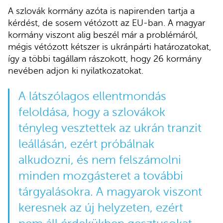
A szlovák kormány azóta is napirenden tartja a
kérdést, de sosem vétózott az EU-ban. A magyar
kormány viszont alig beszél már a problémáról,
mégis vétózott kétszer is ukránpárti határozatokat,
így a többi tagállam rászokott, hogy 26 kormány
nevében adjon ki nyilatkozatokat.
A látszólagos ellentmondás
feloldása, hogy a szlovákok
tényleg vesztettek az ukrán tranzit
leállásán, ezért próbálnak
alkudozni, és nem felszámolni
minden mozgásteret a további
tárgyalásokra. A magyarok viszont
keresnek az új helyzeten, ezért