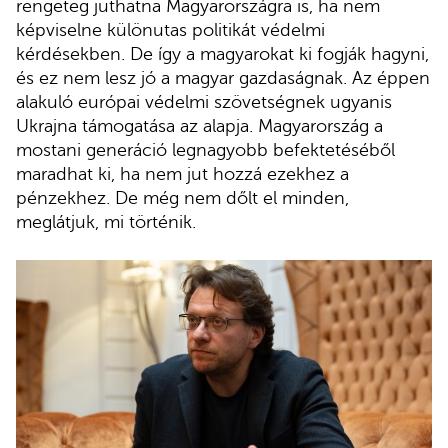
rengeteg juthatna Magyarországra is, ha nem
képviselne különutas politikát védelmi
kérdésekben. De így a magyarokat ki fogják hagyni,
és ez nem lesz jó a magyar gazdaságnak. Az éppen
alakuló európai védelmi szövetségnek ugyanis
Ukrajna támogatása az alapja. Magyarország a
mostani generáció legnagyobb befektetéséből
maradhat ki, ha nem jut hozzá ezekhez a
pénzekhez. De még nem dőlt el minden,
meglátjuk, mi történik.