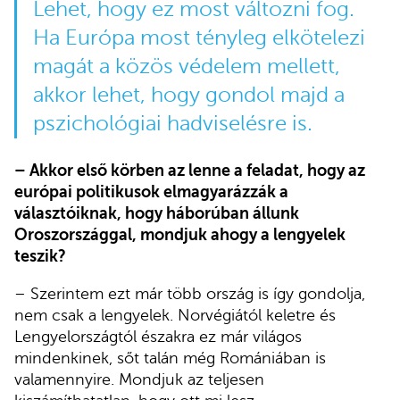
Lehet, hogy ez most változni fog.
Ha Európa most tényleg elkötelezi
magát a közös védelem mellett,
akkor lehet, hogy gondol majd a
pszichológiai hadviselésre is.
– Akkor első körben az lenne a feladat, hogy az
európai politikusok elmagyarázzák a
választóiknak, hogy háborúban állunk
Oroszországgal, mondjuk ahogy a lengyelek
teszik?
– Szerintem ezt már több ország is így gondolja,
nem csak a lengyelek. Norvégiától keletre és
Lengyelországtól északra ez már világos
mindenkinek, sőt talán még Romániában is
valamennyire. Mondjuk az teljesen