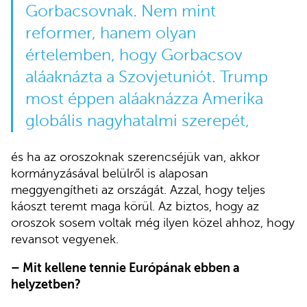
Gorbacsovnak. Nem mint
reformer, hanem olyan
értelemben, hogy Gorbacsov
aláaknázta a Szovjetuniót. Trump
most éppen aláaknázza Amerika
globális nagyhatalmi szerepét,
és ha az oroszoknak szerencséjük van, akkor
kormányzásával belülről is alaposan
meggyengítheti az országát. Azzal, hogy teljes
káoszt teremt maga körül. Az biztos, hogy az
oroszok sosem voltak még ilyen közel ahhoz, hogy
revansot vegyenek.
– Mit kellene tennie Európának ebben a
helyzetben?