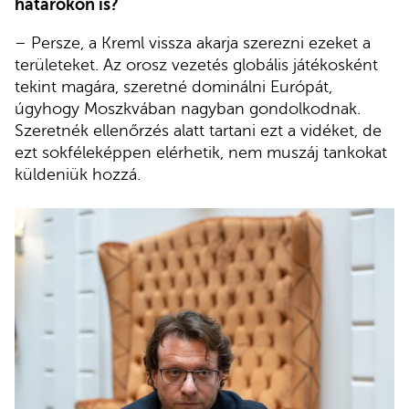
határokon is?
– Persze, a Kreml vissza akarja szerezni ezeket a
területeket. Az orosz vezetés globális játékosként
tekint magára, szeretné dominálni Európát,
úgyhogy Moszkvában nagyban gondolkodnak.
Szeretnék ellenőrzés alatt tartani ezt a vidéket, de
ezt sokféleképpen elérhetik, nem muszáj tankokat
küldeniük hozzá.