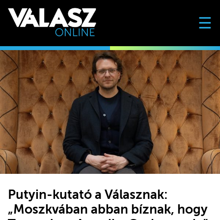
☰
Putyin-kutató a Válasznak:
„Moszkvában abban bíznak, hogy