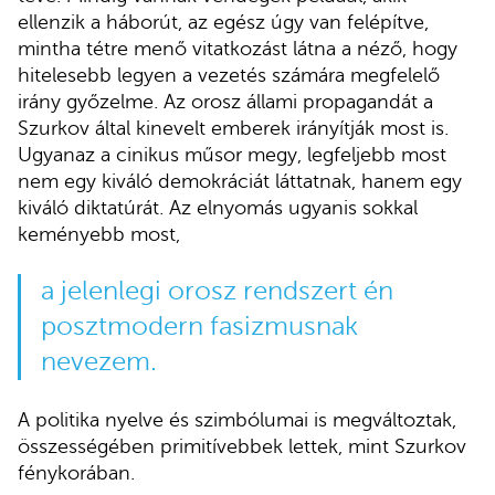
ellenzik a háborút, az egész úgy van felépítve,
mintha tétre menő vitatkozást látna a néző, hogy
hitelesebb legyen a vezetés számára megfelelő
irány győzelme. Az orosz állami propagandát a
Szurkov által kinevelt emberek irányítják most is.
Ugyanaz a cinikus műsor megy, legfeljebb most
nem egy kiváló demokráciát láttatnak, hanem egy
kiváló diktatúrát. Az elnyomás ugyanis sokkal
keményebb most,
a jelenlegi orosz rendszert én
posztmodern fasizmusnak
nevezem.
A politika nyelve és szimbólumai is megváltoztak,
összességében primitívebbek lettek, mint Szurkov
fénykorában.