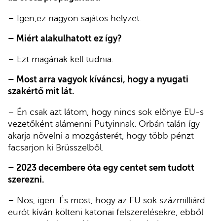
– Igen,ez nagyon sajátos helyzet.
– Miért alakulhatott ez így?
– Ezt magának kell tudnia.
– Most arra vagyok kíváncsi, hogy a nyugati
szakértő mit lát.
– Én csak azt látom, hogy nincs sok előnye EU-s
vezetőként alámenni Putyinnak. Orbán talán így
akarja növelni a mozgásterét, hogy több pénzt
facsarjon ki Brüsszelből.
– 2023 decembere óta egy centet sem tudott
szerezni.
– Nos, igen. És most, hogy az EU sok százmilliárd
eurót kíván költeni katonai felszerelésekre, ebből