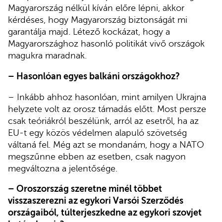
Magyarország nélkül kíván előre lépni, akkor
kérdéses, hogy Magyarország biztonságát mi
garantálja majd. Létező kockázat, hogy a
Magyarországhoz hasonló politikát vivő országok
magukra maradnak.
– Hasonlóan egyes balkáni országokhoz?
– Inkább ahhoz hasonlóan, mint amilyen Ukrajna
helyzete volt az orosz támadás előtt. Most persze
csak teóriákról beszélünk, arról az esetről, ha az
EU-t egy közös védelmen alapuló szövetség
váltaná fel. Még azt se mondanám, hogy a NATO
megszűnne ebben az esetben, csak nagyon
megváltozna a jelentősége.
– Oroszország szeretne minél többet
visszaszerezni az egykori Varsói Szerződés
országaiból, túlterjeszkedne az egykori szovjet