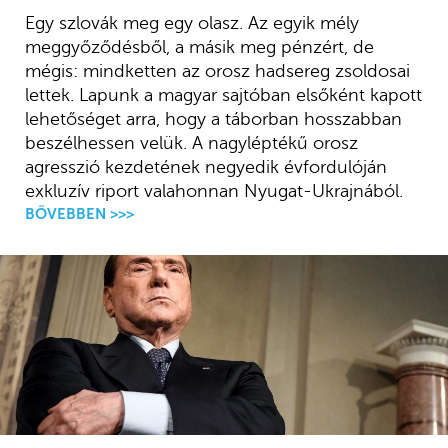
Egy szlovák meg egy olasz. Az egyik mély
meggyőződésből, a másik meg pénzért, de
mégis: mindketten az orosz hadsereg zsoldosai
lettek. Lapunk a magyar sajtóban elsőként kapott
lehetőséget arra, hogy a táborban hosszabban
beszélhessen velük. A nagyléptékű orosz
agresszió kezdetének negyedik évfordulóján
exkluzív riport valahonnan Nyugat-Ukrajnából.
BŐVEBBEN >>>