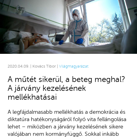
2020.04.09. | Kovács Tibor |
Világmagyarázat
A műtét sikerül, a beteg meghal?
A járvány kezelésének
mellékhatásai
A legfájdalmasabb mellékhatás a demokrácia és
diktatúra hatékonyságáról folyó vita fellángolása
lehet – miközben a járvány kezelésének sikere
valójában nem kormányfüggő. Sokkal inkább