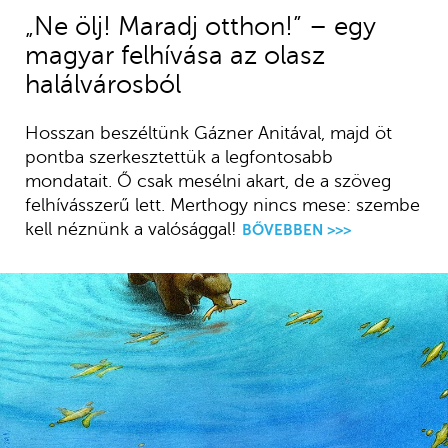
„Ne ölj! Maradj otthon!” – egy
magyar felhívása az olasz
halálvárosból
Hosszan beszéltünk Gázner Anitával, majd öt
pontba szerkesztettük a legfontosabb
mondatait. Ő csak mesélni akart, de a szöveg
felhívásszerű lett. Merthogy nincs mese: szembe
kell néznünk a valósággal!
BŐVEBBEN >>>