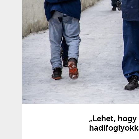
„Lehet, hogy 
hadifoglyokk