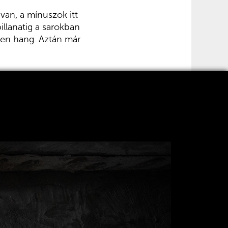
van, a mínuszok itt
llanatig a sarokban
len hang. Aztán már