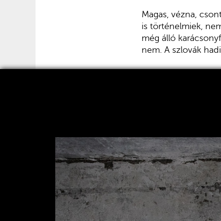
Magas, vézna, csont
is történelmiek, ne
még álló karácsonyf
nem. A szlovák hadi