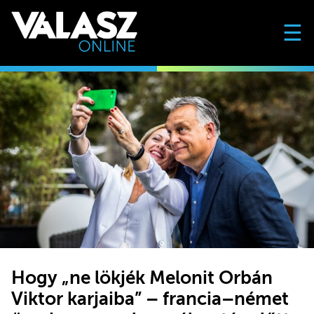
☰
Hogy „ne lökjék Melonit Orbán
Viktor karjaiba” – francia–német