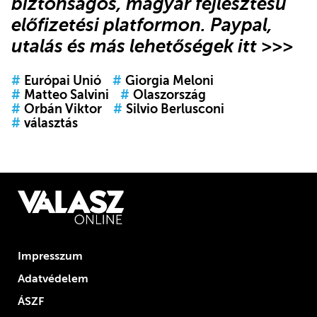
biztonságos, magyar fejlesztésű
előfizetési platformon.
Paypal,
utalás és más lehetőségek itt >>>
#
Európai Unió
#
Giorgia Meloni
#
Matteo Salvini
#
Olaszország
#
Orbán Viktor
#
Silvio Berlusconi
#
választás
Impresszum
Adatvédelem
ÁSZF