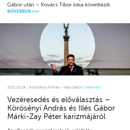
Gábor után – Kovács Tibor írása következik.
BŐVEBBEN >>>
2021.10.24. | Körösényi András – Illés Gábor |
vélemény
Vezéresedés és előválasztás –
Körösényi András és Illés Gábor
Márki-Zay Péter karizmájáról