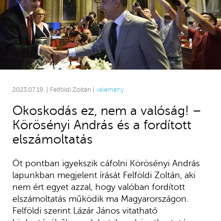
2023.07.19. | Felföldi Zoltán |
vélemény
Okoskodás ez, nem a valóság! –
Körösényi András és a fordított
elszámoltatás
Öt pontban igyekszik cáfolni Körösényi András
lapunkban megjelent írását Felföldi Zoltán, aki
nem ért egyet azzal, hogy valóban fordított
elszámoltatás működik ma Magyarországon.
Felföldi szerint Lázár János vitatható