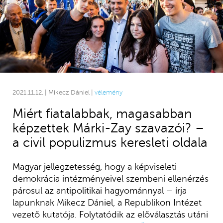
2021.11.12. | Mikecz Dániel |
vélemény
Miért fiatalabbak, magasabban
képzettek Márki-Zay szavazói? –
a civil populizmus keresleti oldala
Magyar jellegzetesség, hogy a képviseleti
demokrácia intézményeivel szembeni ellenérzés
párosul az antipolitikai hagyománnyal – írja
lapunknak Mikecz Dániel, a Republikon Intézet
vezető kutatója. Folytatódik az előválasztás utáni