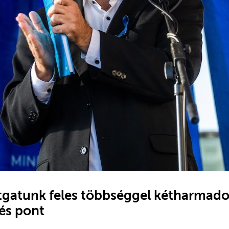
gatunk feles többséggel kétharmado
 és pont