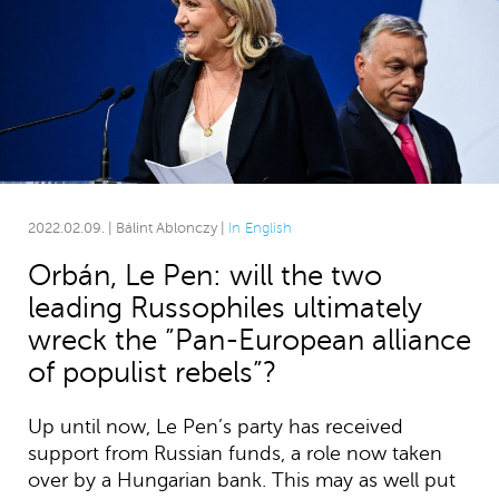
2022.02.09. | Bálint Ablonczy |
In English
Orbán, Le Pen: will the two
leading Russophiles ultimately
wreck the ”Pan-European alliance
of populist rebels”?
Up until now, Le Pen’s party has received
support from Russian funds, a role now taken
over by a Hungarian bank. This may as well put