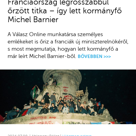
Franciaország legrosszabbul
őrzött titka – így lett kormányfő
Michel Barnier
A Válasz Online munkatársa személyes
emlékeket is őriz a franciák új miniszterelnökéről,
s most megmutatja, hogyan lett kormányfő a
már leírt Michel Barnier-ből.
BŐVEBBEN >>>