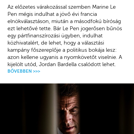
Az előzetes várakozással szemben Marine Le
Pen mégis indulhat a jövő évi francia
elnökválasztáson, miután a másodfokú bíróság
ezt lehetővé tette. Bár Le Pen jogerősen bűnös
egy pártfinanszírozási ügyben, indulhat
közhivatalért, de lehet, hogy a választási
kampány főszereplője a politikus bokája lesz:
azon kellene ugyanis a nyomkövetőt viselnie. A
kijelölt utód, Jordan Bardella csalódott lehet.
BŐVEBBEN >>>