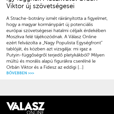
Viktor új szövetségesei
A Strache-botrány ismét ráirányította a figyelmet,
hogy a magyar kormánypárt új potenciális
európai szövetségesei hatalmi céljaik érdekében
Moszkva felé tájékozódnak. A Válasz Online
ezért felvázolta a „Nagy Populista Egységfront”
tablóját, és közben azt vizsgálja: mi igaz a
Putyin-függőségről terjedő pletykákból? Milyen
múltú és morális alapú figurákra cserélné le
Orbán Viktor és a Fidesz az eddigi […]
BŐVEBBEN >>>