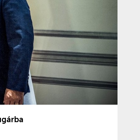
ugárba