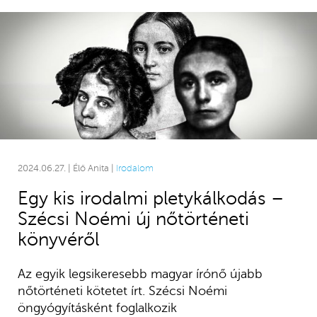
2024.06.27. | Élő Anita |
Irodalom
Egy kis irodalmi pletykálkodás –
Szécsi Noémi új nőtörténeti
könyvéről
Az egyik legsikeresebb magyar írónő újabb
nőtörténeti kötetet írt. Szécsi Noémi
öngyógyításként foglalkozik