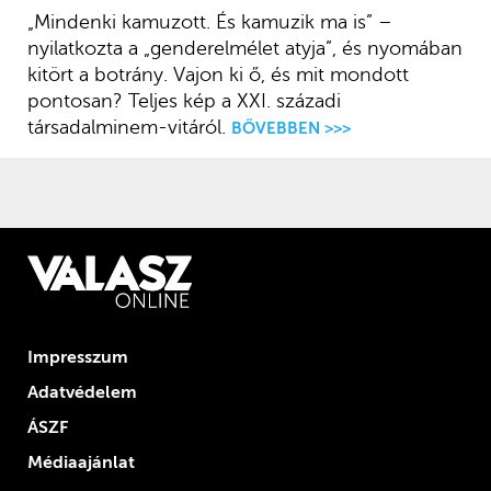
„Mindenki kamuzott. És kamuzik ma is” –
nyilatkozta a „genderelmélet atyja”, és nyomában
kitört a botrány. Vajon ki ő, és mit mondott
pontosan? Teljes kép a XXI. századi
társadalminem-vitáról.
BŐVEBBEN >>>
Impresszum
Adatvédelem
ÁSZF
Médiaajánlat