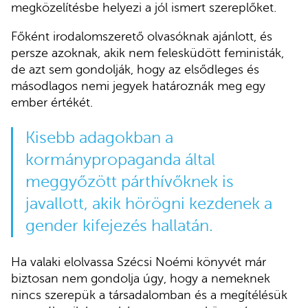
megközelítésbe helyezi a jól ismert szereplőket.
Főként irodalomszerető olvasóknak ajánlott, és
persze azoknak, akik nem felesküdött feministák,
de azt sem gondolják, hogy az elsődleges és
másodlagos nemi jegyek határoznák meg egy
ember értékét.
Kisebb adagokban a
kormánypropaganda által
meggyőzött párthívőknek is
javallott, akik hörögni kezdenek a
gender kifejezés hallatán.
Ha valaki elolvassa Szécsi Noémi könyvét már
biztosan nem gondolja úgy, hogy a nemeknek
nincs szerepük a társadalomban és a megítélésük