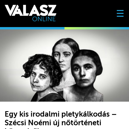
☰
Egy kis irodalmi pletykálkodás –
Szécsi Noémi új nőtörténeti