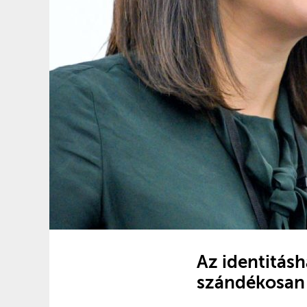
Az identitásh
szándékosan 