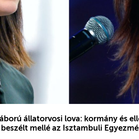
áború állatorvosi lova: kormány és ell
beszélt mellé az Isztambuli Egyezmé