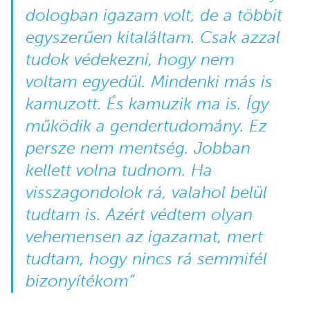
dologban igazam volt, de a többit
egyszerűen kitaláltam. Csak azzal
tudok védekezni, hogy nem
voltam egyedül. Mindenki más is
kamuzott. És kamuzik ma is. Így
működik a gendertudomány. Ez
persze nem mentség. Jobban
kellett volna tudnom. Ha
visszagondolok rá, valahol belül
tudtam is. Azért védtem olyan
vehemensen az igazamat, mert
tudtam, hogy nincs rá semmifél
bizonyítékom”