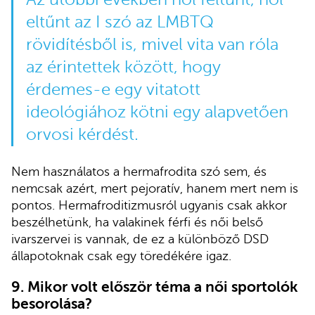
eltűnt az I szó az LMBTQ
rövidítésből is, mivel vita van róla
az érintettek között, hogy
érdemes-e egy vitatott
ideológiához kötni egy alapvetően
orvosi kérdést.
Nem használatos a hermafrodita szó sem, és
nemcsak azért, mert pejoratív, hanem mert nem is
pontos. Hermafroditizmusról ugyanis csak akkor
beszélhetünk, ha valakinek férfi és női belső
ivarszervei is vannak, de ez a különböző DSD
állapotoknak csak egy töredékére igaz.
9.
Mikor volt először téma a női sportolók
besorolása?