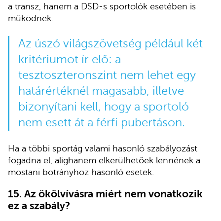
a transz, hanem a DSD-s sportolók esetében is
működnek.
Az úszó világszövetség például két
kritériumot ír elő: a
tesztoszteronszint nem lehet egy
határértéknél magasabb, illetve
bizonyítani kell, hogy a sportoló
nem esett át a férfi pubertáson.
Ha a többi sportág valami hasonló szabályozást
fogadna el, alighanem elkerülhetőek lennének a
mostani botrányhoz hasonló esetek.
15.
Az ökölvívásra miért nem vonatkozik
ez a szabály?