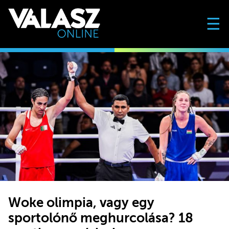
☰
Woke olimpia, vagy egy
sportolónő meghurcolása? 18