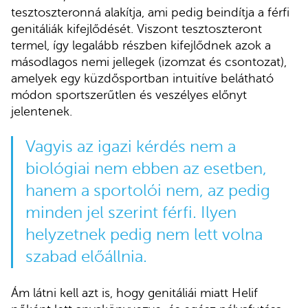
tesztoszteronná alakítja, ami pedig beindítja a férfi
genitáliák kifejlődését. Viszont tesztoszteront
termel, így legalább részben kifejlődnek azok a
másodlagos nemi jellegek (izomzat és csontozat),
amelyek egy küzdősportban intuitíve belátható
módon sportszerűtlen és veszélyes előnyt
jelentenek.
Vagyis az igazi kérdés nem a
biológiai nem ebben az esetben,
hanem a sportolói nem, az pedig
minden jel szerint férfi. Ilyen
helyzetnek pedig nem lett volna
szabad előállnia.
Ám látni kell azt is, hogy genitáliái miatt Helif