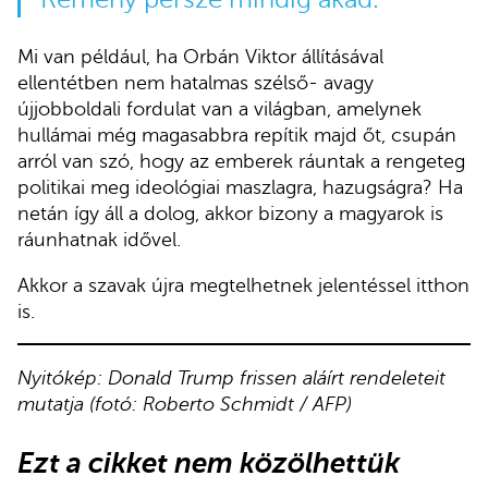
Mi van például, ha Orbán Viktor állításával
ellentétben nem hatalmas szélső- avagy
újjobboldali fordulat van a világban, amelynek
hullámai még magasabbra repítik majd őt, csupán
arról van szó, hogy az emberek ráuntak a rengeteg
politikai meg ideológiai maszlagra, hazugságra? Ha
netán így áll a dolog, akkor bizony a magyarok is
ráunhatnak idővel.
Akkor a szavak újra megtelhetnek jelentéssel itthon
is.
Nyitókép: Donald Trump frissen aláírt rendeleteit
mutatja (fotó: Roberto Schmidt / AFP)
Ezt a cikket nem közölhettük