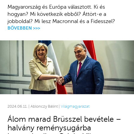
Magyarország és Európa választott. Ki és
hogyan? Mi következik ebből? Áttört-e a
jobboldal? Mi lesz Macronnal és a Fidesszel?
BŐVEBBEN >>>
2024.06.11. | Ablonczy Bálint |
Világmagyarázat
Álom marad Brüsszel bevétele –
halvány reménysugárba