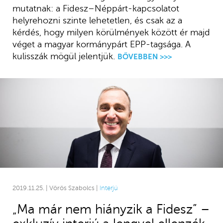
mutatnak: a Fidesz–Néppárt-kapcsolatot
helyrehozni szinte lehetetlen, és csak az a
kérdés, hogy milyen körülmények között ér majd
véget a magyar kormánypárt EPP-tagsága. A
kulisszák mögül jelentjük.
BŐVEBBEN >>>
2019.11.25. | Vörös Szabolcs |
Interjú
„Ma már nem hiányzik a Fidesz” –