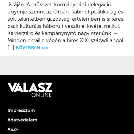
listáján. A brüsszeli kormánypárti delegáció
doyenje szerint az Orbán-kabinet politikailag és
sok tekintetben gazdasági értelemben is sikeres,
csak kulturális háborúit veszíti el kivétel nélkül.
Karrierzáró és kampánynyitó nagyinterjúnk. –
Minden emailje végén a híres XIX. századi angol
[…]
BŐVEBBEN >>>
Impresszum
Adatvédelem
ÁSZF