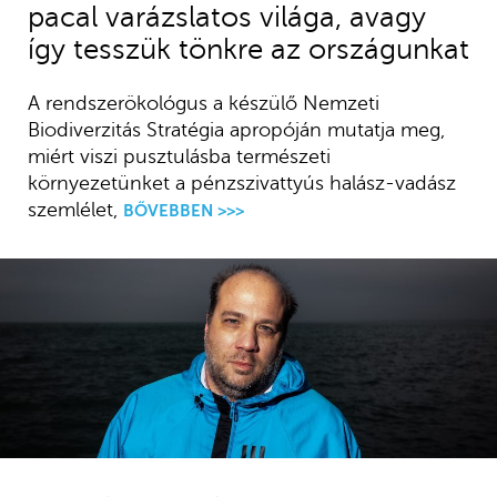
pacal varázslatos világa, avagy
így tesszük tönkre az országunkat
A rendszerökológus a készülő Nemzeti
Biodiverzitás Stratégia apropóján mutatja meg,
miért viszi pusztulásba természeti
környezetünket a pénzszivattyús halász-vadász
szemlélet,
BŐVEBBEN >>>