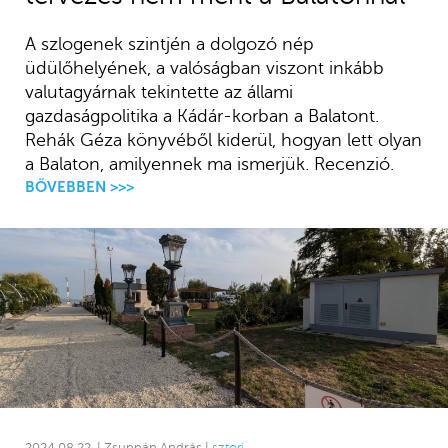
A szlogenek szintjén a dolgozó nép
üdülőhelyének, a valóságban viszont inkább
valutagyárnak tekintette az állami
gazdaságpolitika a Kádár-korban a Balatont.
Rehák Géza könyvéből kiderül, hogyan lett olyan
a Balaton, amilyennek ma ismerjük. Recenzió.
BŐVEBBEN >>>