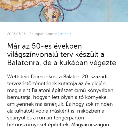
2023.05.26. | Zsuppán András |
Interjú
Már az 50-es években
világszínvonalú terv készült a
Balatonra, de a kukában végezte
Wettstein Domonkos, a Balaton 20. századi
tervezéstörténetének kutatója az év elején
megjelent Balatoni építészet című könyvében
bemutatja, hogyan lett olyan a tó környéke,
amilyennek ma ismerjük. És hogy sok minden
alakulhatott volna másként is: miközben a
spanyol és a román tengerparton
betonszörnyeket építettek, Magyarországon