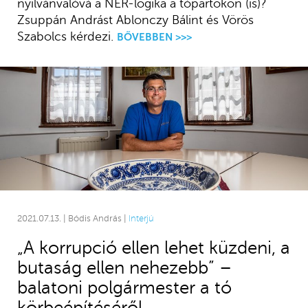
nyilvánvalóvá a NER-logika a tópartokon (is)?
Zsuppán Andrást Ablonczy Bálint és Vörös
Szabolcs kérdezi.
BŐVEBBEN >>>
2021.07.13. | Bódis András |
Interjú
„A korrupció ellen lehet küzdeni, a
butaság ellen nehezebb” –
balatoni polgármester a tó
körbeépítéséről