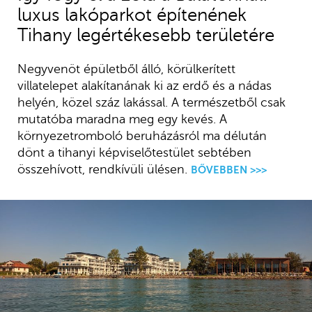
luxus lakóparkot építenének
Tihany legértékesebb területére
Negyvenöt épületből álló, körülkerített
villatelepet alakítanának ki az erdő és a nádas
helyén, közel száz lakással. A természetből csak
mutatóba maradna meg egy kevés. A
környezetromboló beruházásról ma délután
dönt a tihanyi képviselőtestület sebtében
összehívott, rendkívüli ülésen.
BŐVEBBEN >>>