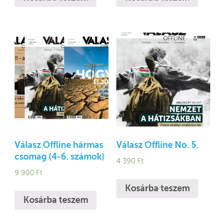
Válasz Offline hármas
Válasz Offline No. 5.
csomag (4-6. számok)
4 390
Ft
9 900
Ft
Kosárba teszem
Kosárba teszem