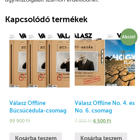
Kapcsolódó termékek
Akció!
Válasz Offline
Válasz Offline No. 4. és
Búcsúcédula-csomag
No. 6. csomag
6 500
Ft
99 900
Ft
7 300
Ft
Kosárba teszem
Kosárba teszem