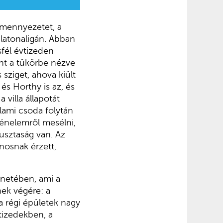
álmennyezetet, a
Balatonaligán. Abban
fél évtizeden
ént a tükörbe nézve
sziget, ahova kiült
és Horthy is az, és
villa állapotát
alami csoda folytán
énelemről mesélni,
usztaság van. Az
ínosnak érzett,
ténetében, ami a
nek végére: a
a régi épületek nagy
tizedekben, a