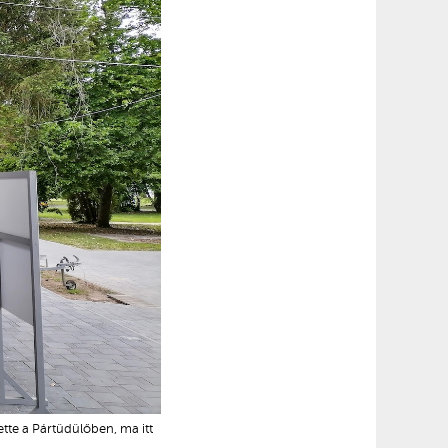
tte a Pártüdülőben, ma itt