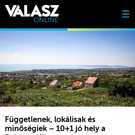
☰
Függetlenek, lokálisak és
minőségiek – 10+1 jó hely a