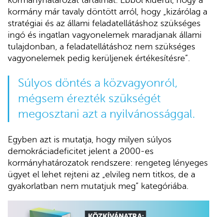
kormányhatározat tartalmát. Ebből kiderül, hogy a
kormány már tavaly döntött arról, hogy „kizárólag a
stratégiai és az állami feladatellátáshoz szükséges
ingó és ingatlan vagyonelemek maradjanak állami
tulajdonban, a feladatellátáshoz nem szükséges
vagyonelemek pedig kerüljenek értékesítésre”.
Súlyos döntés a közvagyonról,
mégsem érezték szükségét
megosztani azt a nyilvánossággal.
Egyben azt is mutatja, hogy milyen súlyos
demokráciadeficitet jelent a 2000-es
kormányhatározatok rendszere: rengeteg lényeges
ügyet el lehet rejteni az „elvileg nem titkos, de a
gyakorlatban nem mutatjuk meg” kategóriába.