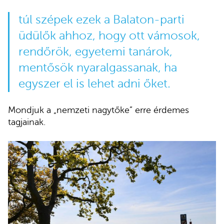
túl szépek ezek a Balaton-parti
üdülők ahhoz, hogy ott vámosok,
rendőrök, egyetemi tanárok,
mentősök nyaralgassanak, ha
egyszer el is lehet adni őket.
Mondjuk a „nemzeti nagytőke” erre érdemes
tagjainak.