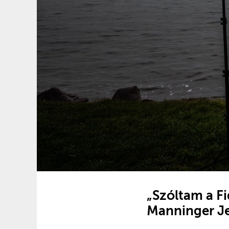
„Szóltam a Fi
Manninger Jen