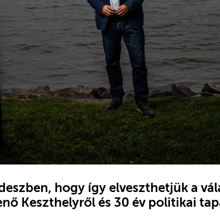
deszben, hogy így elveszthetjük a vál
ő Keszthelyről és 30 év politikai tap