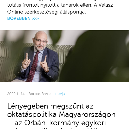
totális frontot nyitott a tanárok ellen. A Válasz
Online szerkesztőségi álláspontja.
BŐVEBBEN >>>
2022.11.14. | Borbás Barna |
Interjú
Lényegében megszűnt az
oktatáspolitika Magyarországon
– az Orbán-kormány egykori