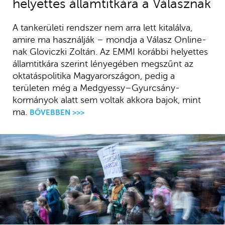
helyettes államtitkára a Válasznak
A tankerületi rendszer nem arra lett kitalálva,
amire ma használják – mondja a Válasz Online-
nak Gloviczki Zoltán. Az EMMI korábbi helyettes
államtitkára szerint lényegében megszűnt az
oktatáspolitika Magyarországon, pedig a
területen még a Medgyessy–Gyurcsány-
kormányok alatt sem voltak akkora bajok, mint
ma.
BŐVEBBEN >>>