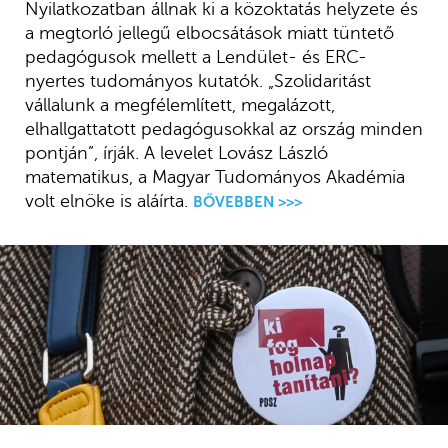
Nyilatkozatban állnak ki a közoktatás helyzete és
a megtorló jellegű elbocsátások miatt tüntető
pedagógusok mellett a Lendület- és ERC-
nyertes tudományos kutatók. „Szolidaritást
vállalunk a megfélemlített, megalázott,
elhallgattatott pedagógusokkal az ország minden
pontján”, írják. A levelet Lovász László
matematikus, a Magyar Tudományos Akadémia
volt elnöke is aláírta.
BŐVEBBEN >>>