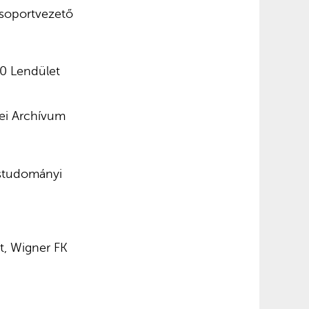
csoportvezető
0 Lendület
ei Archívum
ostudományi
t, Wigner FK