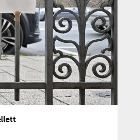
llett