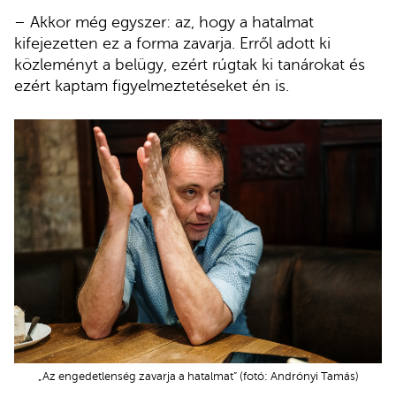
– Akkor még egyszer: az, hogy a hatalmat
kifejezetten ez a forma zavarja. Erről adott ki
közleményt a belügy, ezért rúgtak ki tanárokat és
ezért kaptam figyelmeztetéseket én is.
„Az engedetlenség zavarja a hatalmat” (fotó: Andrónyi Tamás)