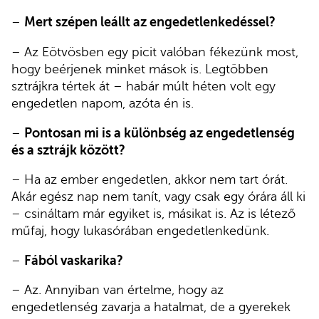
–
Mert szépen leállt az engedetlenkedéssel?
– Az Eötvösben egy picit valóban fékezünk most,
hogy beérjenek minket mások is. Legtöbben
sztrájkra tértek át – habár múlt héten volt egy
engedetlen napom, azóta én is.
–
Pontosan mi is a különbség az engedetlenség
és a sztrájk között?
– Ha az ember engedetlen, akkor nem tart órát.
Akár egész nap nem tanít, vagy csak egy órára áll ki
– csináltam már egyiket is, másikat is. Az is létező
műfaj, hogy lukasórában engedetlenkedünk.
–
Fából vaskarika?
– Az. Annyiban van értelme, hogy az
engedetlenség zavarja a hatalmat, de a gyerekek