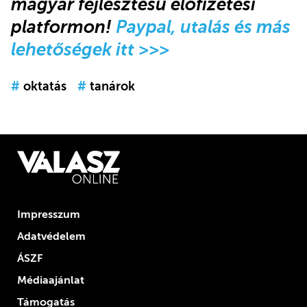
magyar fejlesztésű előfizetési
platformon!
Paypal, utalás és más
lehetőségek itt >>>
#
oktatás
#
tanárok
Impresszum
Adatvédelem
ÁSZF
Médiaajánlat
Támogatás