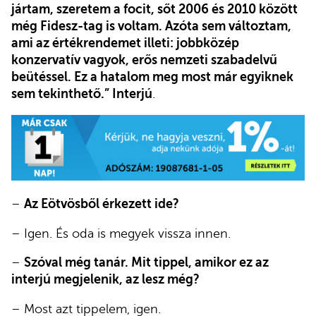
jártam, szeretem a focit, sőt 2006 és 2010 között
még Fidesz-tag is voltam. Azóta sem változtam,
ami az értékrendemet illeti: jobbközép
konzervatív vagyok, erős nemzeti szabadelvű
beütéssel. Ez a hatalom meg most már egyiknek
sem tekinthető.” Interjú
.
–
Az Eötvösből érkezett ide?
– Igen. És oda is megyek vissza innen.
–
Szóval még tanár. Mit tippel, amikor ez az
interjú megjelenik, az lesz még?
– Most azt tippelem, igen.