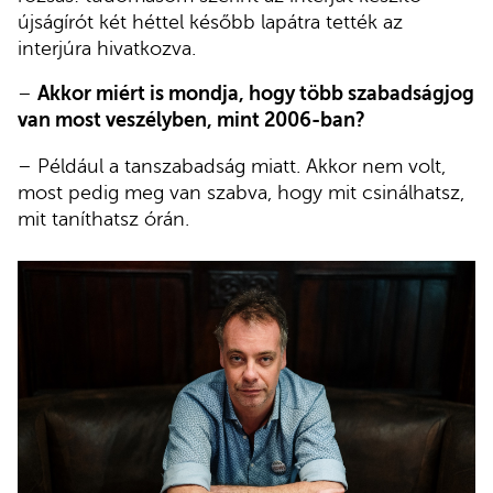
újságírót két héttel később lapátra tették az
interjúra hivatkozva.
–
Akkor miért is mondja, hogy több szabadságjog
van most veszélyben, mint 2006-ban?
– Például a tanszabadság miatt. Akkor nem volt,
most pedig meg van szabva, hogy mit csinálhatsz,
mit taníthatsz órán.