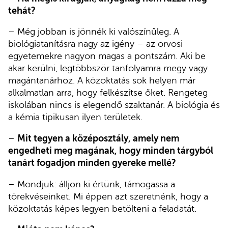
tehát?
– Még jobban is jönnék ki valószínűleg. A
biológiatanításra nagy az igény – az orvosi
egyetemekre nagyon magas a pontszám. Aki be
akar kerülni, legtöbbször tanfolyamra megy vagy
magántanárhoz. A közoktatás sok helyen már
alkalmatlan arra, hogy felkészítse őket. Rengeteg
iskolában nincs is elegendő szaktanár. A biológia és
a kémia tipikusan ilyen területek.
–
Mit tegyen a középosztály, amely nem
engedheti meg magának, hogy minden tárgyból
tanárt fogadjon minden gyereke mellé?
– Mondjuk: álljon ki értünk, támogassa a
törekvéseinket. Mi éppen azt szeretnénk, hogy a
közoktatás képes legyen betölteni a feladatát.