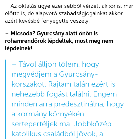
– Az oktatás ügye ezer sebből vérzett akkor is, már
előtte is, de alapvető szabadságjogainkat akkor
azért kevésbé fenyegette veszély.
–
Micsoda? Gyurcsány alatt önön is
rohamrendőrök lépdeltek, most meg nem
lépdelnek!
– Távol álljon tőlem, hogy
megvédjem a Gyurcsány-
korszakot. Rajtam talán ezért is
nehezebb fogást találni. Engem
minden arra predesztinálna, hogy
a kormány környékén
sertepertéljek ma. Jobbközép,
katolikus családból jövök, a