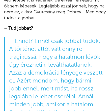
ők sem képesek. Legfeljebb azzal jönnek, hogy ha
nem ez, akkor Gyurcsány meg Dobrev… Meg hogy
tudok-e jobbat.
–
Tud jobbat?
– Ennél? Ennél csak jobbat tudok.
A történet attól vált ennyire
tragikussá, hogy a hatalmon lévők
úgy érezhetik, leválthatatlanok.
Azaz a demokrácia lényege veszett
el. Azért mondom, hogy bármi
jobb ennél, mert mást, ha rossz,
legalább le lehet cserélni. Annál
minden jobb, amikor a hatalom