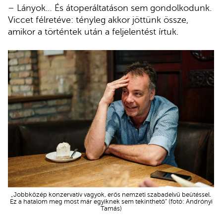
– Lányok… És átoperáltatáson sem gondolkodunk.
Viccet félretéve: tényleg akkor jöttünk össze,
amikor a történtek után a feljelentést írtuk.
„Jobbközép konzervatív vagyok, erős nemzeti szabadelvű beütéssel.
Ez a hatalom meg most már egyiknek sem tekinthető” (fotó: Andrónyi
Tamás)