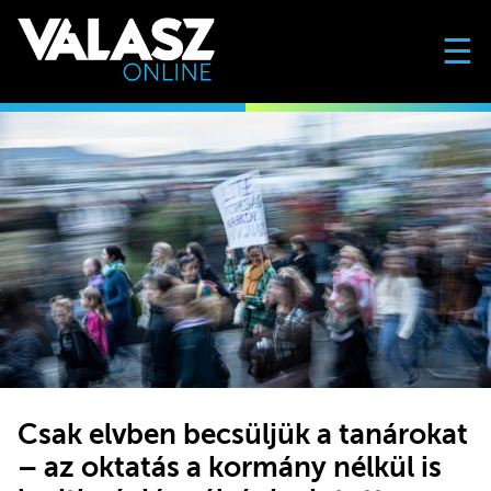
☰
Csak elvben becsüljük a tanárokat
– az oktatás a kormány nélkül is