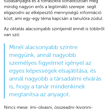
tudásanyagra és a forrásokra vonatkozóan még
mindig nagyon erős a legitimáló szerepe: segít
eligazodni az elképesztő mennyiségű információ
közt, ami egy-egy téma kapcsán a tanulóra zúdul.
Az oktatás alacsonyabb szintjeinél ennél is többről
van szó.
Minél alacsonyabb szintre
megyünk, annál nagyobb
személyes figyelmet igényel az
egyes képességek elsajátítása, és
annál nagyobb a társadalmi elvárás
is, hogy a tanár mindenkinek
megtanítsa az anyagot.
Nincs mese: írni-olvasni, összeadni-kivonni-