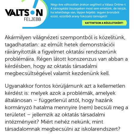
Akármilyen világnézeti szempontból is közelítünk,
tagadhatatlan: az elmúlt hetek demonstrációi
ráirányították a figyelmet oktatási rendszerünk
problémáira. Régen látott konszenzus van abban a
kérdésben, hogy az oktatás társadalmi
megbecsültségével valamit kezdenünk kell.
Ugyanakkor fontos körüljárnunk azt a kellemetlen
kérdést is: melyek azok a problémák, amelyek
általánosan – függetlenül attól, hogy hazánk
kormányzó hatalma mennyire (nem) becsüli meg a
területet – jellemzik az oktatás társadalmi
intézményeit? Miért nehéz nekünk, mint
társadalomnak megbecsülni az iskolarendszert?