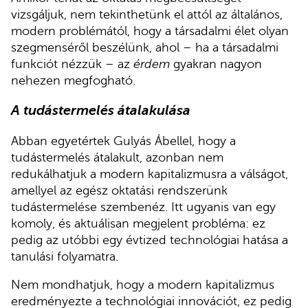
vizsgáljuk, nem tekinthetünk el attól az általános,
modern problémától, hogy a társadalmi élet olyan
szegmenséről beszélünk, ahol – ha a társadalmi
funkciót nézzük – az
érdem
gyakran nagyon
nehezen megfogható.
A tudástermelés átalakulása
Abban egyetértek Gulyás Ábellel, hogy a
tudástermelés átalakult, azonban nem
redukálhatjuk a modern kapitalizmusra a válságot,
amellyel az egész oktatási rendszerünk
tudástermelése szembenéz. Itt ugyanis van egy
komoly, és aktuálisan megjelent probléma: ez
pedig az utóbbi egy évtized technológiai hatása a
tanulási folyamatra.
Nem mondhatjuk, hogy a modern kapitalizmus
eredményezte a technológiai innovációt, ez pedig