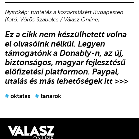
Nyitókép: tüntetés a közoktatásért Budapesten
(fotó: Vörös Szabolcs / Válasz Online)
Ez a cikk
nem készülhetett volna
el olvasóink nélkül.
Legyen
támogatónk
a Donably-n
, az új,
biztonságos, magyar fejlesztésű
előfizetési platformon.
Paypal,
utalás és más lehetőségek itt >>>
#
oktatás
#
tanárok