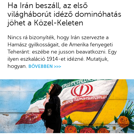
Ha Irán beszáll, az első
világháborút idéző dominóhatás
jöhet a Közel-Keleten
Nincs rá bizonyíték, hogy Irán szervezte a
Hamász gyilkosságait, de Amerika fenyegeti
Teheránt: eszébe ne jusson beavatkozni. Egy
ilyen eszkaláció 1914-et idézné. Mutatjuk,
hogyan.
BŐVEBBEN >>>