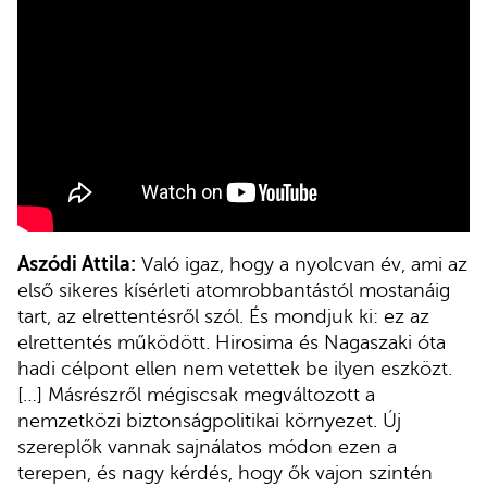
Aszódi Attila:
Való igaz, hogy a nyolcvan év, ami az
első sikeres kísérleti atomrobbantástól mostanáig
tart, az elrettentésről szól. És mondjuk ki: ez az
elrettentés működött. Hirosima és Nagaszaki óta
hadi célpont ellen nem vetettek be ilyen eszközt.
[…] Másrészről mégiscsak megváltozott a
nemzetközi biztonságpolitikai környezet. Új
szereplők vannak sajnálatos módon ezen a
terepen, és nagy kérdés, hogy ők vajon szintén