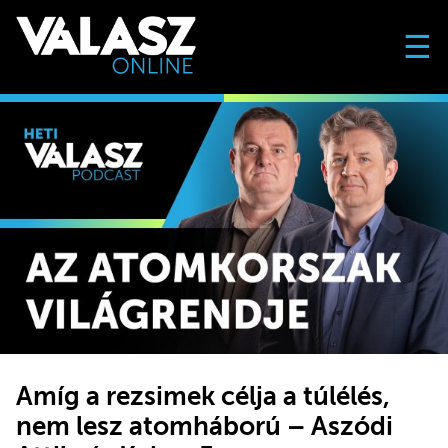
☰
Amíg a rezsimek célja a túlélés,
nem lesz atomháború – Aszódi